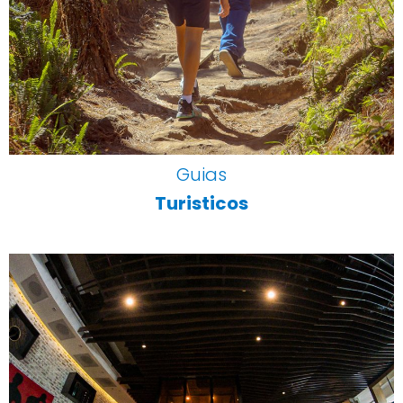
Guias
Turisticos