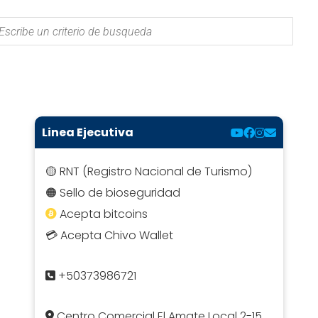
Linea Ejecutiva
🟡 RNT (Registro Nacional de Turismo)
🟠 Sello de bioseguridad
Acepta bitcoins
💳 Acepta Chivo Wallet
+50373986721
Centro Comercial El Amate Local 2-15,