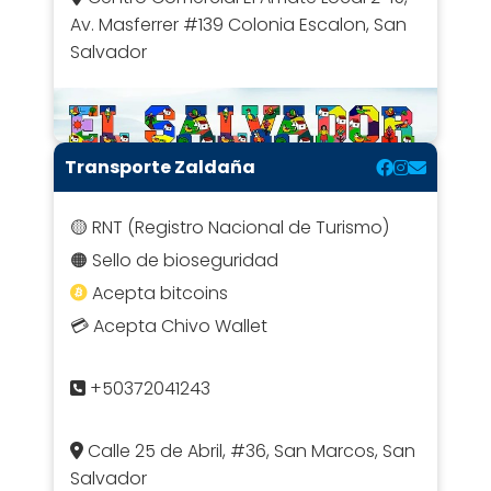
Av. Masferrer #139 Colonia Escalon, San
Salvador
Transporte Zaldaña
🟡 RNT (Registro Nacional de Turismo)
🟠 Sello de bioseguridad
Acepta bitcoins
💳 Acepta Chivo Wallet
+50372041243
Calle 25 de Abril, #36, San Marcos, San
Salvador