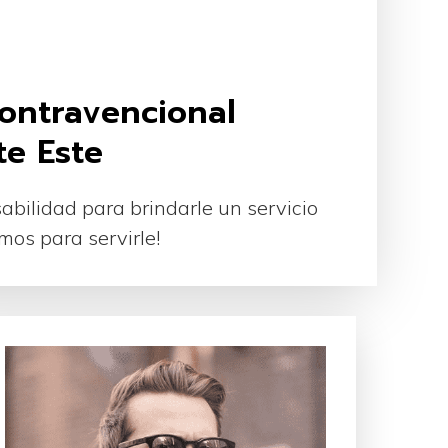
ontravencional
e Este
bilidad para brindarle un servicio
amos para servirle!