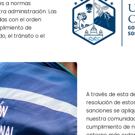
res a normas
ra administración. Las
das con el orden
mplimiento de
, el tránsito o el
A través de esta d
resolución de esto
sanciones se apliq
nuestra comunidad
cumplimiento de 