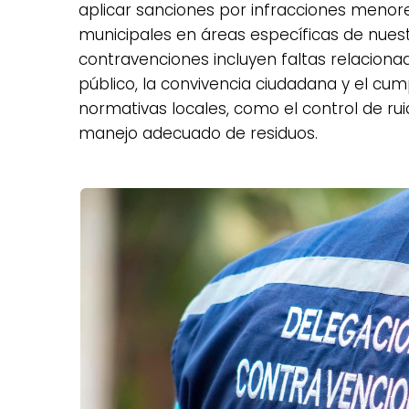
aplicar sanciones por infracciones meno
municipales en áreas específicas de nuest
contravenciones incluyen faltas relaciona
público, la convivencia ciudadana y el cu
normativas locales, como el control de ruido
manejo adecuado de residuos.