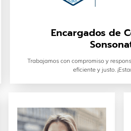
Encargados de C
Sonsonat
Trabajamos con compromiso y responsa
eficiente y justo. ¡Est