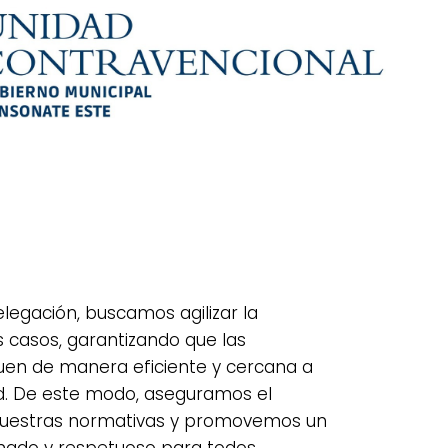
elegación, buscamos agilizar la
s casos, garantizando que las
uen de manera eficiente y cercana a
. De este modo, aseguramos el
nuestras normativas y promovemos un