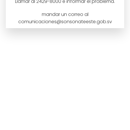
Llamar al 2429-8000 e informar el problema.
mandar un correo al
comunicaciones@sonsonateeste.gob.sv