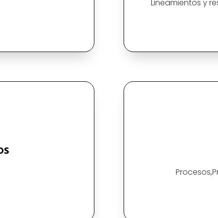
Lineamientos y re
OS
Procesos,P