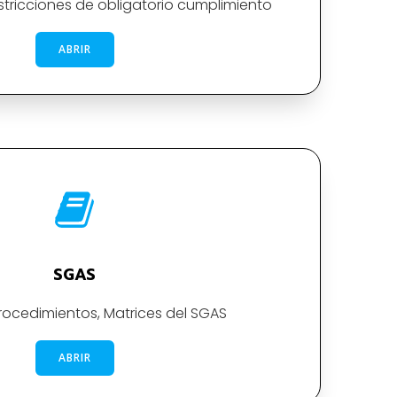
stricciones de obligatorio cumplimiento
ABRIR
SGAS
rocedimientos, Matrices del SGAS
ABRIR