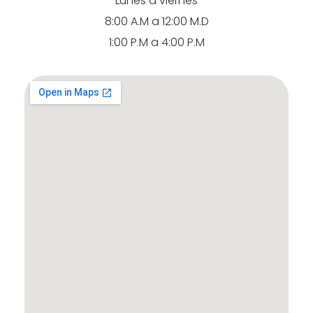
Lunes a viernes
8:00 A.M a 12:00 M.D
1:00 P.M a 4:00 P.M