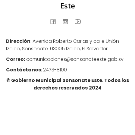
Este
Dirección
: Avenida Roberto Carias y calle Unión
Izalco, Sonsonate. 03005 Izalco, El Salvador.
Correo:
comunicaciones@sonsonateeste.gob.sv
Contáctanos:
2473-8100
© Gobierno Municipal Sonsonate Este. Todos los
derechos reservados
2024