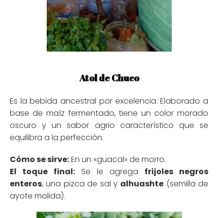
Atol de Chuco
Es la bebida ancestral por excelencia. Elaborado a
base de maíz fermentado, tiene un color morado
oscuro y un sabor agrio característico que se
equilibra a la perfección.
Cómo se sirve:
En un «guacal» de morro.
El toque final:
Se le agrega
frijoles negros
enteros
, una pizca de sal y
alhuashte
(semilla de
ayote molida).