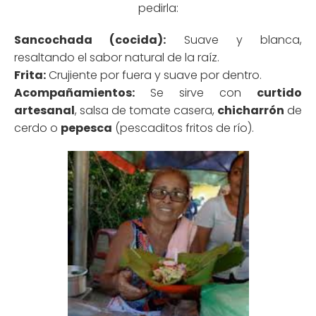
pedirla:
Sancochada (cocida):
Suave y blanca,
resaltando el sabor natural de la raíz.
Frita:
Crujiente por fuera y suave por dentro.
Acompañamientos:
Se sirve con
curtido
artesanal
, salsa de tomate casera,
chicharrón
de
cerdo o
pepesca
(pescaditos fritos de río).