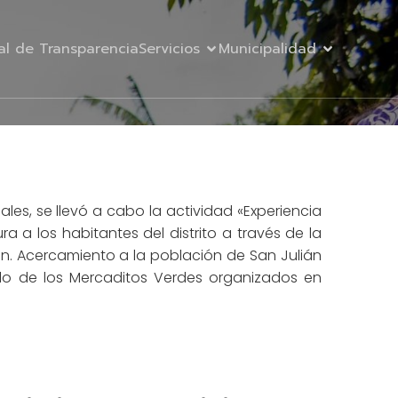
al de Transparencia
Servicios
Municipalidad
ales, se llevó a cabo la actividad «Experiencia
ra a los habitantes del distrito a través de la
lián. Acercamiento a la población de San Julián
ollo de los Mercaditos Verdes organizados en