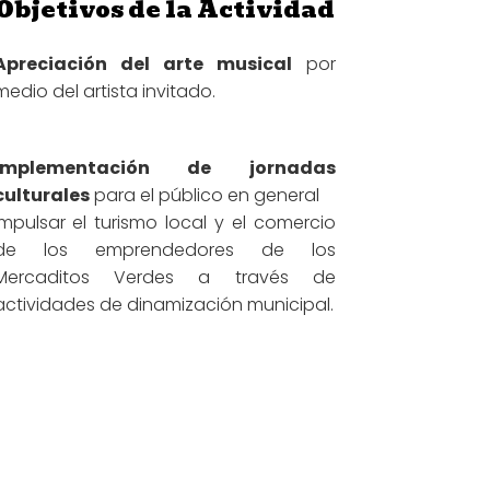
Objetivos de la Actividad
Apreciación del arte musical
por
medio del artista invitado.
Implementación de jornadas
culturales
para el público en general
Impulsar el turismo local y el comercio
de los emprendedores de los
Mercaditos Verdes a través de
actividades de dinamización municipal.