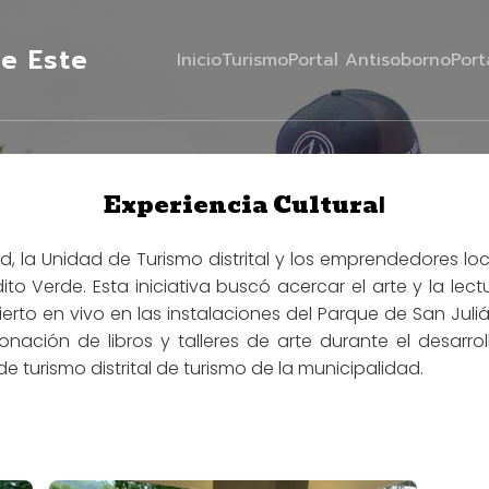
e Este
Inicio
Turismo
Portal Antisoborno
Port
Experiencia Cultura
l
, la Unidad de Turismo distrital y los emprendedores loc
o Verde. Esta iniciativa buscó acercar el arte y la lectu
cierto en vivo en las instalaciones del Parque de San Ju
donación de libros y talleres de arte durante el desarr
 turismo distrital de turismo de la municipalidad.