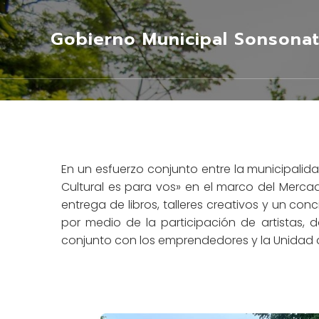
Gobierno Municipal Sonsonat
En un esfuerzo conjunto entre la municipalidad
Cultural es para vos» en el marco del Mercadit
entrega de libros, talleres creativos y un con
por medio de la participación de artistas, 
conjunto con los emprendedores y la Unidad de