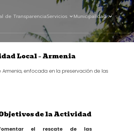
al de Transparencia
Servicios
Municipalidad
tidad Local – Armenia
de Armenia, enfocada en la preservación de las
Objetivos de la Actividad
Fomentar el rescate de las