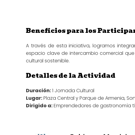
Beneficios para los Participa
A través de esta iniciativa, logramos integr
espacio clave de intercambio comercial que f
cultural sostenible.
Detalles de la Actividad
Duración:
1 Jornada Cultural
Lugar:
Plaza Central y Parque de Armenia, So
Dirigido a:
Emprendedores de gastronomía típi