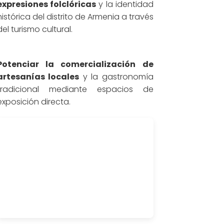
expresiones folclóricas
y la identidad
histórica del distrito de Armenia a través
del turismo cultural.
Potenciar la comercialización de
artesanías locales
y la gastronomía
tradicional mediante espacios de
exposición directa.