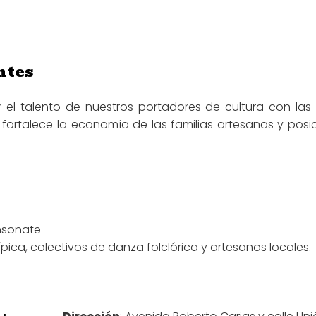
ntes
ar el talento de nuestros portadores de cultura con la
ortalece la economía de las familias artesanas y posic
nsonate
ca, colectivos de danza folclórica y artesanos locales.