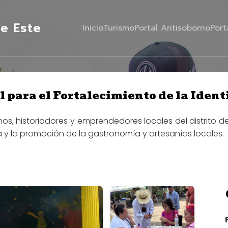
e Este
Inicio
Turismo
Portal Antisoborno
Port
 para el Fortalecimiento de la Iden
anos, historiadores y emprendedores locales del distrito 
ica y la promoción de la gastronomía y artesanías locales.