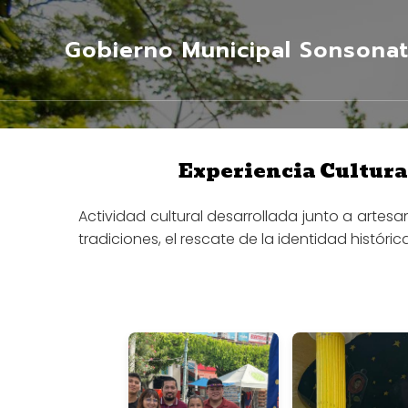
Gobierno Municipal Sonsonat
Experiencia Cultural
Actividad cultural desarrollada junto a artes
tradiciones, el rescate de la identidad histór