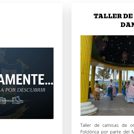
TALLER DE
DA
Taller de camisas de or
Folclórica por parte del M