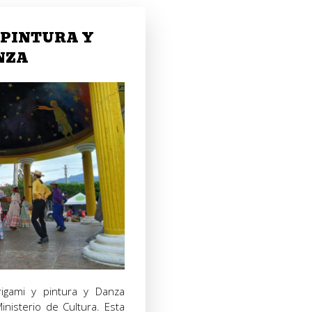
 PINTURA Y
NZA
igami y pintura y Danza
inisterio de Cultura. Esta