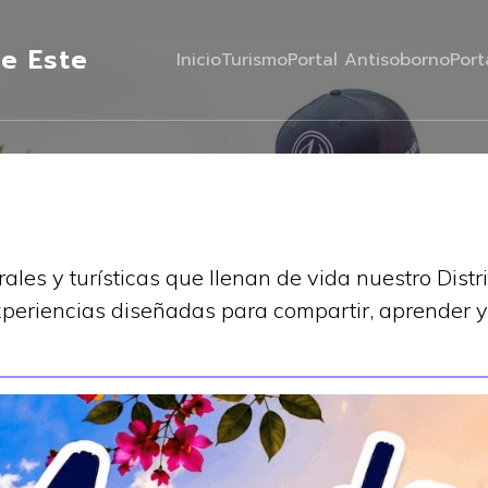
e Este
Inicio
Turismo
Portal Antisoborno
Port
ales y turísticas que llenan de vida nuestro Dist
xperiencias diseñadas para compartir, aprender y 